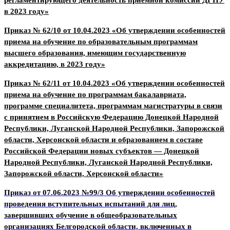
регламентирующего деятельность приёмной комиссии ДГПУ
в 2023 году»
Приказ № 62/10 от 10.04.2023 «Об утверждении особенностей
приема на обучение по образовательным программам
высшего образования, имеющим государственную
аккредитацию, в 2023 году»
Приказ № 62/11 от 10.04.2023 «Об утверждении особенностей
приема на обучение по программам бакалавриата,
программе специалитета, программам магистратуры в связи
с принятием в Российскую Федерацию Донецкой Народной
Республики, Луганской Народной Республики, Запорожской
области, Херсонской области и образованием в составе
Российской Федерации новых субъектов — Донецкой
Народной Республики, Луганской Народной Республики,
Запорожской области, Херсонской области»
Приказ от 07.06.2023 №99/3 Об утверждении особенностей
проведения вступительных испытаний для лиц,
завершивших обучение в общеобразовательных
организациях Белгородской области, включенных в