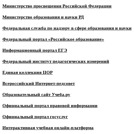
Министерство просвещения Российской Федерации
Министерство образования и науки РД
Федеральная служба по надзору в сфере образования и науки
Федеральный портал «Российское образование»
Информационный портал ЕГЭ
Федеральный институт педагогических измерений
Единая коллекция ЦОР
Всероссийский Интернет-педсовет
Образовательный сайт Учеба.ру
Официальный портал правовой информации
Официальный портал госуслуг
Интерактивная учебная онлайн-платформа