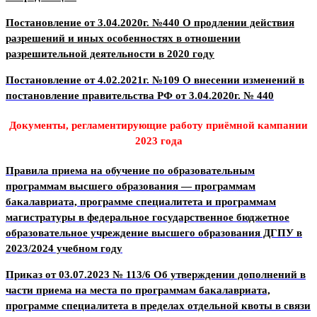
Постановление от 3.04.2020г. №440 О продлении действия
разрешений и иных особенностях в отношении
разрешительной деятельности в 2020 году
Постановление от 4.02.2021г. №109 О внесении изменений в
постановление правительства РФ от 3.04.2020г. № 440
Документы, регламентирующие работу приёмной кампании
2023 года
Правила приема на обучение по образовательным
программам высшего образования — программам
бакалавриата, программе специалитета и программам
магистратуры в федеральное государственное бюджетное
образовательное учреждение высшего образования ДГПУ в
2023/2024 учебном году
Приказ от 03.07.2023 № 113/6 Об утверждении дополнений в
части приема на места по программам бакалавриата,
программе специалитета в пределах отдельной квоты в связи