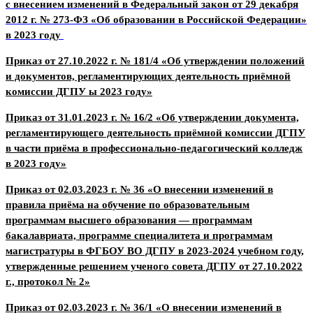
с внесением изменений в Федеральный закон от 29 декабря
2012 г. № 273-ФЗ «Об образовании в Российской Федерации»
в 2023 году
Приказ от 27.10.2022 г. № 181/4 «Об утверждении положений
и документов, регламентирующих деятельность приёмной
комиссии ДГПУ ы 2023 году»
Приказ от 31.01.2023 г. № 16/2 «Об утверждении документа,
регламентирующего деятельность приёмной комиссии ДГПУ
в части приёма в профессионально-педагогический колледж
в 2023 году»
Приказ от 02.03.2023 г. № 36 «О внесении изменений в
правила приёма на обучение по образовательным
программам высшего образования — программам
бакалавриата, программе специалитета и программам
магистратуры в ФГБОУ ВО ДГПУ в 2023-2024 учебном году,
утвержденные решением ученого совета ДГПУ от 27.10.2022
г., протокол № 2»
Приказ от 02.03.2023 г. № 36/1 «О внесении изменений в