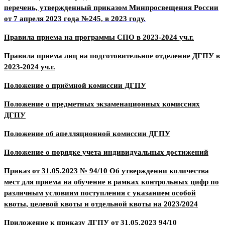
перечень, утвержденный приказом Минпросвещения России
от 7 апреля 2023 года №245, в 2023 году.
Правила приема на программы СПО в 2023-2024 уч.г.
Правила приема лиц на подготовительное отделение ДГПУ в
2023-2024 уч.г.
Положение о приёмной комиссии ДГПУ
Положение о предметных экзаменационных комиссиях
ДГПУ
Положение об апелляционной комиссии ДГПУ
Положение о порядке учета индивидуальных достижений
Приказ от 31.05.2023 № 94/10 Об утверждении количества
мест для приема на обучение в рамках контрольных цифр по
различным условиям поступления с указанием особой
квоты, целевой квоты и отдельной квоты на 2023/2024
Приложение к приказу ДГПУ от 31.05.2023 94/10