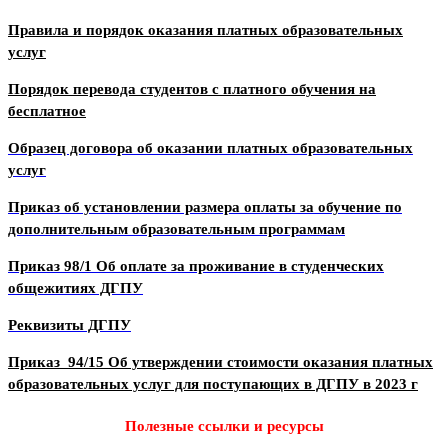
Правила и порядок оказания платных образовательных
услуг
Порядок перевода студентов с платного обучения на
бесплатное
Образец договора об оказании платных образовательных
услуг
Приказ об установлении размера оплаты за обучение по
дополнительным образовательным программам
Приказ 98/1 Об оплате за проживание в студенческих
общежитиях ДГПУ
Реквизиты ДГПУ
Приказ 94/15 Об утверждении стоимости оказания платных
образовательных услуг для поступающих в ДГПУ в 2023 г
Полезные ссылки и ресурсы