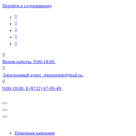
Перейти к содержимому
Время работы.
9:00-18:00.
Электронный адрес.
dgpupriem@mail.ru.
9:00-18:00.
8 (8722) 67-09-49.
Приемная кампания